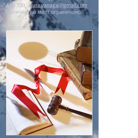
448 720
,
laura.vanaga@gmail.com
Количество мест ограничено.