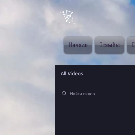
Начало
Отзывы
С
All Videos
Search videos