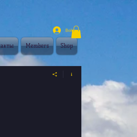
Войти
такты
Members
Shop